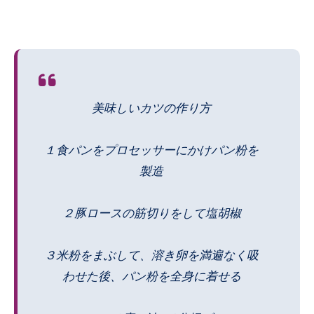
美味しいカツの作り方
１食パンをプロセッサーにかけパン粉を
製造
２豚ロースの筋切りをして塩胡椒
３米粉をまぶして、溶き卵を満遍なく吸
わせた後、パン粉を全身に着せる