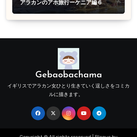
アラカンのアホ旅行ーケニア編６
Gebaobachama
イギリスでアラカン女ひとり生きていく逞しさをコミカ
ルに描きます。