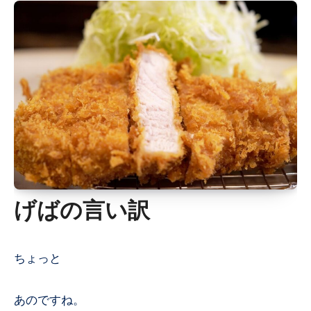
げばの言い訳
ちょっと
あのですね。