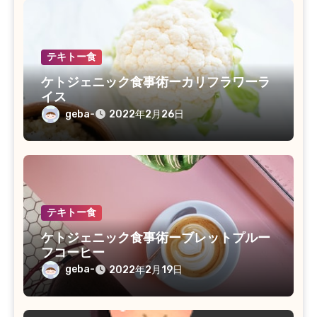
テキトー食
ケトジェニック食事術ーカリフラワーラ
イス
geba-
2022年2月26日
テキトー食
ケトジェニック食事術ーブレットプルー
フコーヒー
geba-
2022年2月19日