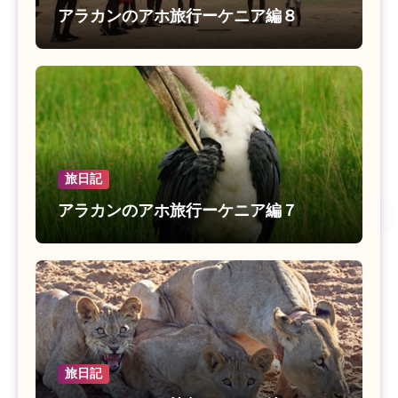
アラカンのアホ旅行ーケニア編８
旅日記
アラカンのアホ旅行ーケニア編７
旅日記