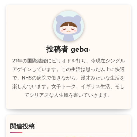
ビ
ゲ
ー
シ
投稿者
geba-
ョ
21年の国際結婚にピリオドを打ち、今現在シングル
ン
アゲインしています。この生活は思った以上に快適
で、NHSの病院で働きながら、漫才みたいな生活を
楽しんでいます。女子トーク、イギリス生活、そし
てシリアスな人生観を書いていきます。
関連投稿