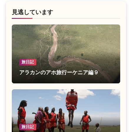
見逃しています
旅日記
アラカンのアホ旅行ーケニア編９
旅日記