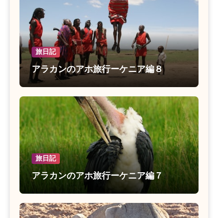
旅日記
アラカンのアホ旅行ーケニア編８
旅日記
アラカンのアホ旅行ーケニア編７