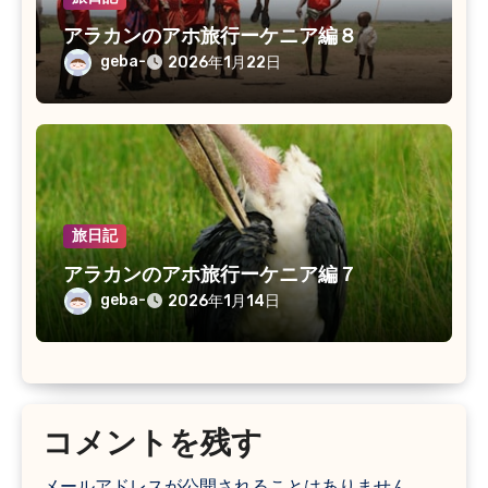
アラカンのアホ旅行ーケニア編８
geba-
2026年1月22日
旅日記
アラカンのアホ旅行ーケニア編７
geba-
2026年1月14日
コメントを残す
メールアドレスが公開されることはありません。