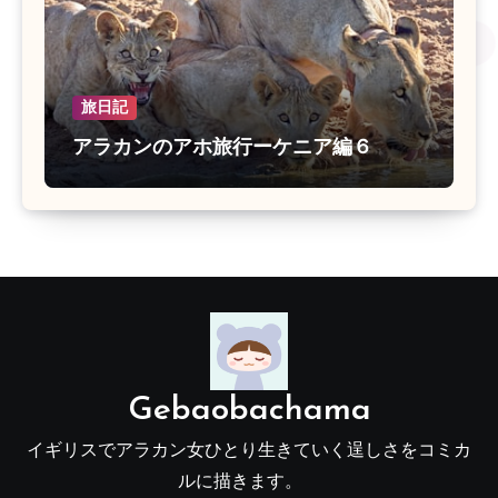
旅日記
アラカンのアホ旅行ーケニア編６
Gebaobachama
イギリスでアラカン女ひとり生きていく逞しさをコミカ
ルに描きます。