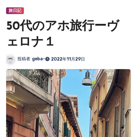
旅日記
50代のアホ旅行ーヴ
ェロナ１
投稿者
geba-
2022年11月29日