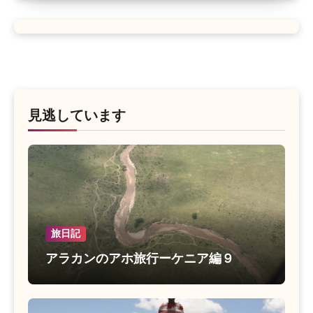
見逃しています
旅日記
アラカンのアホ旅行ーケニア編９