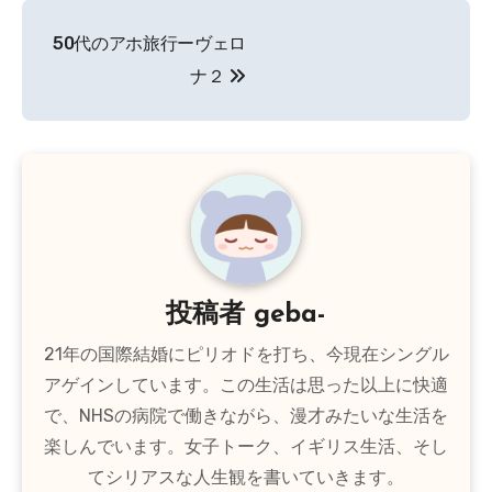
投
50代のアホ旅行ーヴェロ
稿
ナ２
ナ
ビ
ゲ
ー
シ
投稿者
geba-
ョ
21年の国際結婚にピリオドを打ち、今現在シングル
ン
アゲインしています。この生活は思った以上に快適
で、NHSの病院で働きながら、漫才みたいな生活を
楽しんでいます。女子トーク、イギリス生活、そし
てシリアスな人生観を書いていきます。