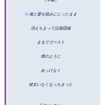
（中略）
俺と愛を踏みにじったまま
消えちまって証拠隠滅
まるでゴースト
煙のように
あっけなく
彼女いなくなっちまった