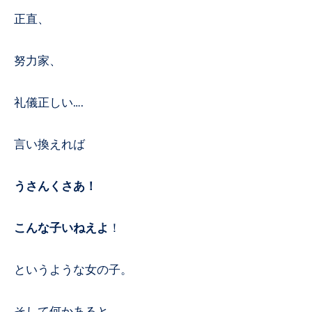
正直、
努力家、
礼儀正しい….
言い換えれば
うさんくさあ！
こんな子いねえよ
！
というような女の子。
そして何かあると