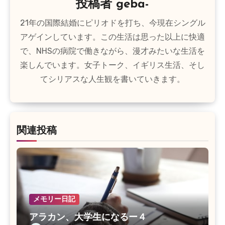
投稿者
geba-
ョ
21年の国際結婚にピリオドを打ち、今現在シングル
ン
アゲインしています。この生活は思った以上に快適
で、NHSの病院で働きながら、漫才みたいな生活を
楽しんでいます。女子トーク、イギリス生活、そし
てシリアスな人生観を書いていきます。
関連投稿
メモリー日記
アラカン、大学生になるー４