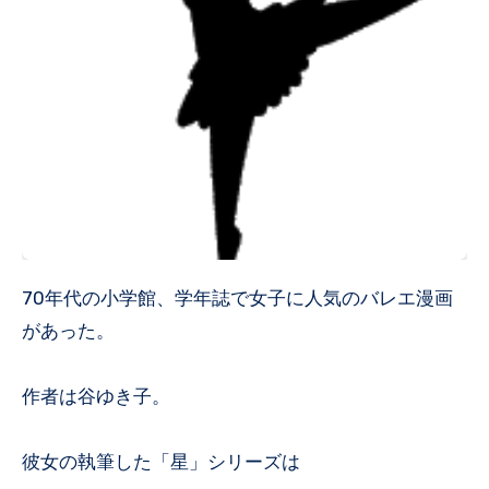
70年代の小学館、学年誌で女子に人気のバレエ漫画
があった。
作者は谷ゆき子。
彼女の執筆した「星」シリーズは