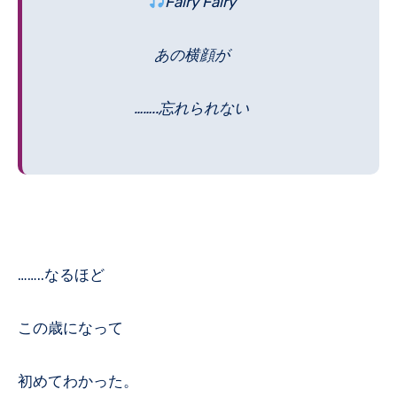
Fairy Fairy
あの横顔が
……..忘れられない
……..なるほど
この歳になって
初めてわかった。