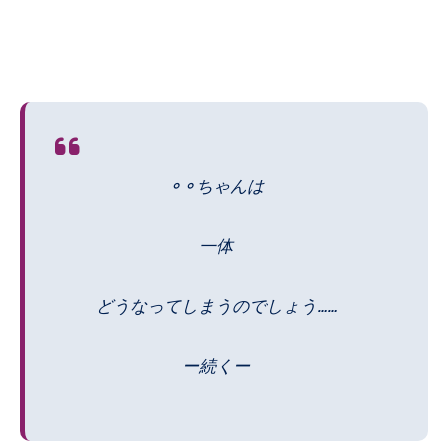
⚬⚬ちゃんは
一体
どうなってしまうのでしょう……
ー続くー