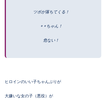
ツボが落ちてくる！
⚬⚬ちゃん！
危ない！
ヒロインのいい子ちゃんぶりが
大嫌いな女の子（悪役）が