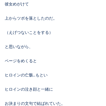
彼女めがけて
上からツボを落としたのだ。
（えげつないことをする）
と思いながら、
ページをめくると
ヒロインの亡骸…もとい
ヒロインの泣き顔と一緒に
お決まりの文句で結ばれていた。