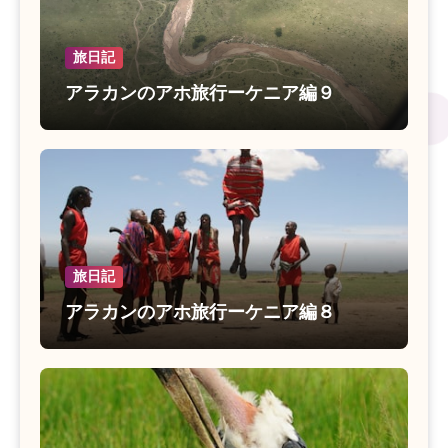
旅日記
アラカンのアホ旅行ーケニア編９
旅日記
アラカンのアホ旅行ーケニア編８