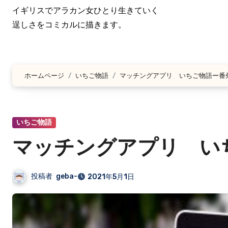
イギリスでアラカン女ひとり生きていく
逞しさをコミカルに描きます。
ホームページ
いちご物語
マッチングアプリ いちご物語ー番
いちご物語
マッチングアプリ い
投稿者
geba-
2021年5月1日