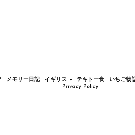
フ
メモリー日記
イギリス
テキトー食
いちご物
Privacy Policy