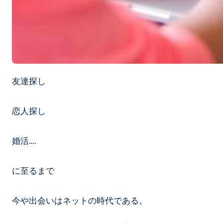
友達探し
恋人探し
婚活….
に至るまで
今や出会いはネットの時代である。