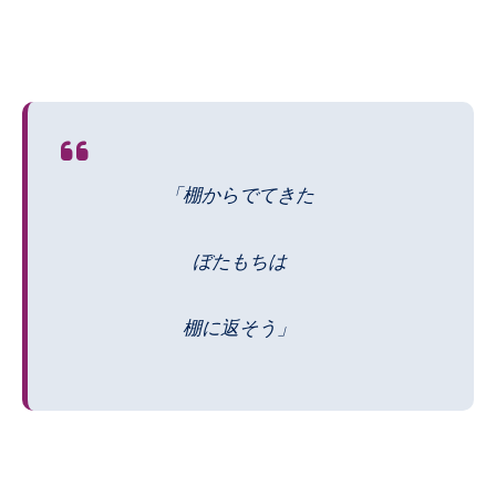
「棚からでてきた
ぼたもちは
棚に返そう」