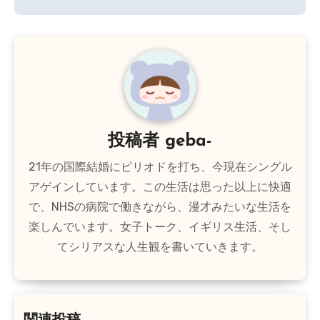
ナ
ビ
ゲ
ー
シ
投稿者
geba-
ョ
21年の国際結婚にピリオドを打ち、今現在シングル
ン
アゲインしています。この生活は思った以上に快適
で、NHSの病院で働きながら、漫才みたいな生活を
楽しんでいます。女子トーク、イギリス生活、そし
てシリアスな人生観を書いていきます。