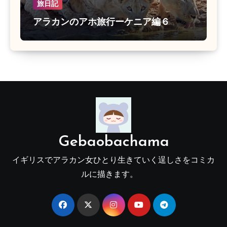
旅日記
アラカンのアホ旅行ーケニア編６
Gebaobachama
イギリスでアラカン女ひとり生きていく逞しさをコミカ
ルに描きます。