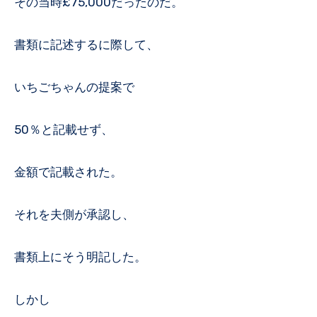
その当時£75,000だったのだ。
書類に記述するに際して、
いちごちゃんの提案で
50％と記載せず、
金額で記載された。
それを夫側が承認し、
書類上にそう明記した。
しかし