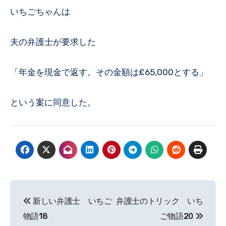
いちごちゃんは
夫の弁護士が要求した
「年金を現金で返す。その金額は£65,000とする」
という案に同意した。
投
新しい弁護士 いちご
弁護士のトリック いち
稿
物語18
ご物語20