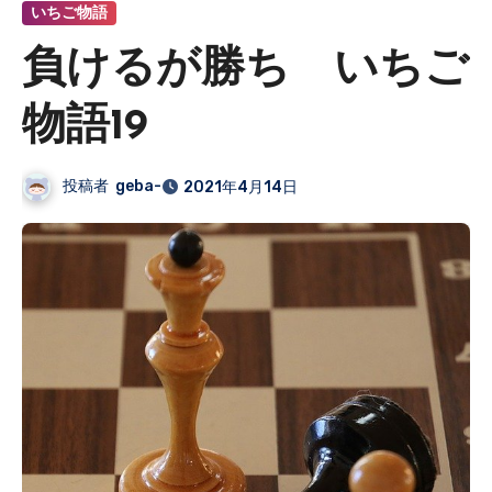
いちご物語
負けるが勝ち いちご
物語19
投稿者
geba-
2021年4月14日