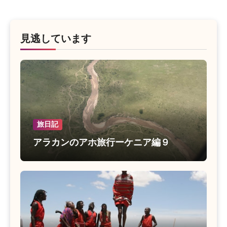
見逃しています
旅日記
アラカンのアホ旅行ーケニア編９