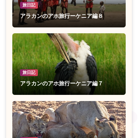
旅日記
アラカンのアホ旅行ーケニア編８
旅日記
アラカンのアホ旅行ーケニア編７