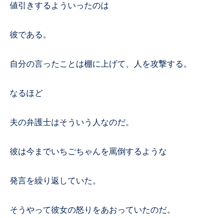
値引きするよういったのは
彼である。
自分の言ったことは棚に上げて、人を攻撃する。
なるほど
夫の弁護士はそういう人なのだ。
彼は今までいちごちゃんを罵倒するような
発言を繰り返していた。
そうやって彼女の怒りをあおっていたのだ。