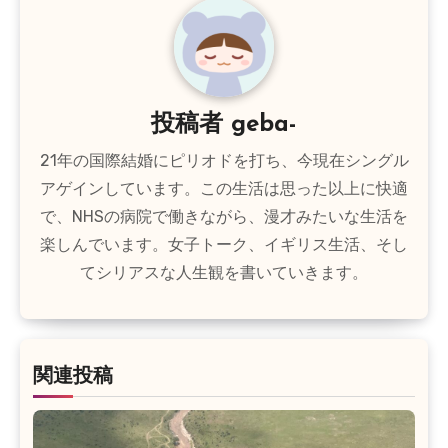
ゲ
ー
シ
投稿者
geba-
ョ
21年の国際結婚にピリオドを打ち、今現在シングル
ン
アゲインしています。この生活は思った以上に快適
で、NHSの病院で働きながら、漫才みたいな生活を
楽しんでいます。女子トーク、イギリス生活、そし
てシリアスな人生観を書いていきます。
関連投稿