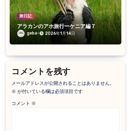
旅日記
アラカンのアホ旅行ーケニア編７
geba-
2026年1月14日
コメントを残す
メールアドレスが公開されることはありません。
※
が付いている欄は必須項目です
コメント
※