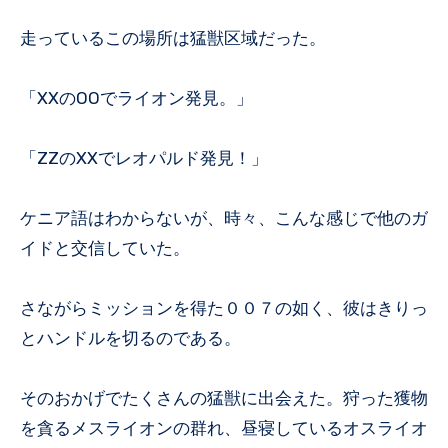
走っているこの場所は猛獣区域だった。
「XXのOOでライオン発見。」
「ZZのXXでレオパルド発見！」
ケニア語はわからないが、時々、こんな感じで他のガ
イドと交信していた。
さながらミッションを得た００７の如く、彼はきりっ
とハンドルを切るのである。
そのおかげでたくさんの猛獣に出会えた。狩った獲物
を貪るメスライオンの群れ、昼寝しているオスライオ