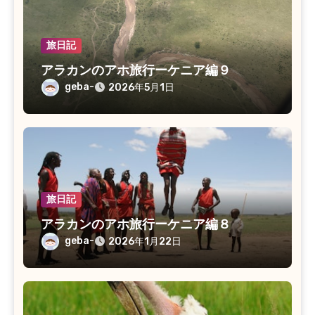
旅日記
アラカンのアホ旅行ーケニア編９
geba-
2026年5月1日
旅日記
アラカンのアホ旅行ーケニア編８
geba-
2026年1月22日