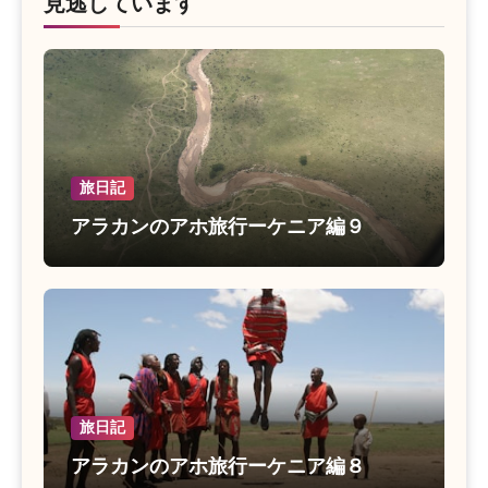
見逃しています
旅日記
アラカンのアホ旅行ーケニア編９
旅日記
アラカンのアホ旅行ーケニア編８