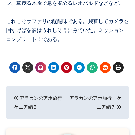
ン、草茂る木陰で息を潜めるレオパルドなどなど。
これこそサファリの醍醐味である。興奮してカメラを
回すげばを彼はうれしそうにみていた。ミッションー
コンプリート！である。
投
アラカンのアホ旅行ー
アラカンのアホ旅行ーケ
稿
ケニア編５
ニア編７
ナ
ビ