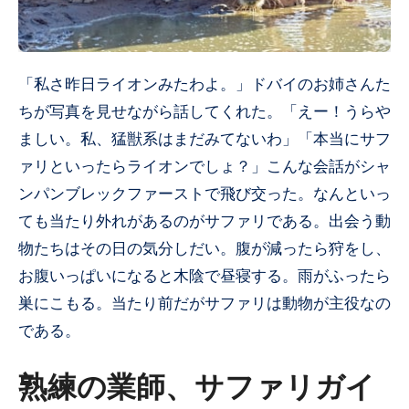
「私さ昨日ライオンみたわよ。」ドバイのお姉さんた
ちが写真を見せながら話してくれた。「えー！うらや
ましい。私、猛獣系はまだみてないわ」「本当にサフ
ァリといったらライオンでしょ？」こんな会話がシャ
ンパンブレックファーストで飛び交った。なんといっ
ても当たり外れがあるのがサファリである。出会う動
物たちはその日の気分しだい。腹が減ったら狩をし、
お腹いっぱいになると木陰で昼寝する。雨がふったら
巣にこもる。当たり前だがサファリは動物が主役なの
である。
熟練の業師、サファリガイ