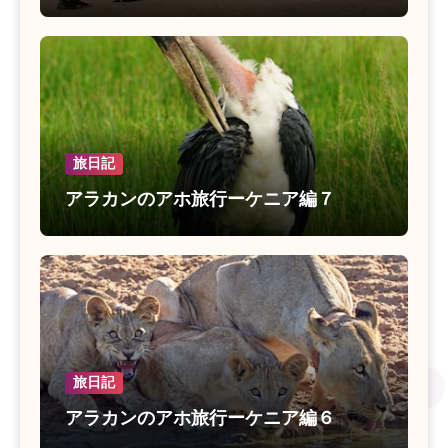
旅日記
アラカンのアホ旅行ーケニア編７
旅日記
アラカンのアホ旅行ーケニア編６