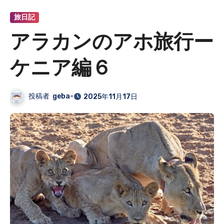
旅日記
アラカンのアホ旅行ー
ケニア編６
投稿者
geba-
2025年11月17日