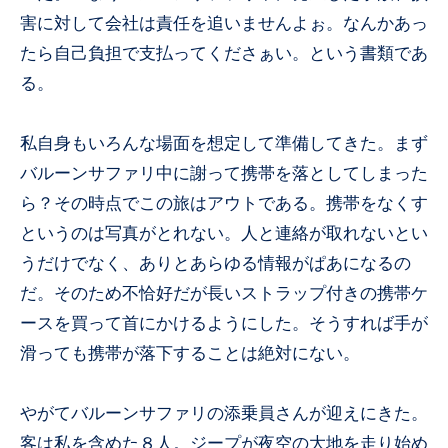
害に対して会社は責任を追いませんよぉ。なんかあっ
たら自己負担で支払ってくださぁい。という書類であ
る。
私自身もいろんな場面を想定して準備してきた。まず
バルーンサファリ中に謝って携帯を落としてしまった
ら？その時点でこの旅はアウトである。携帯をなくす
というのは写真がとれない。人と連絡が取れないとい
うだけでなく、ありとあらゆる情報がぱあになるの
だ。そのため不恰好だが長いストラップ付きの携帯ケ
ースを買って首にかけるようにした。そうすれば手が
滑っても携帯が落下することは絶対にない。
やがてバルーンサファリの添乗員さんが迎えにきた。
客は私を含めた８人。ジープが夜空の大地を走り始め