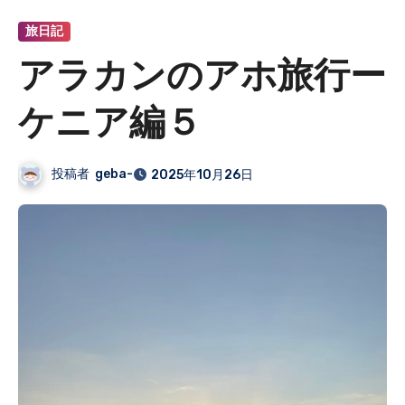
旅日記
アラカンのアホ旅行ー
ケニア編５
投稿者
geba-
2025年10月26日