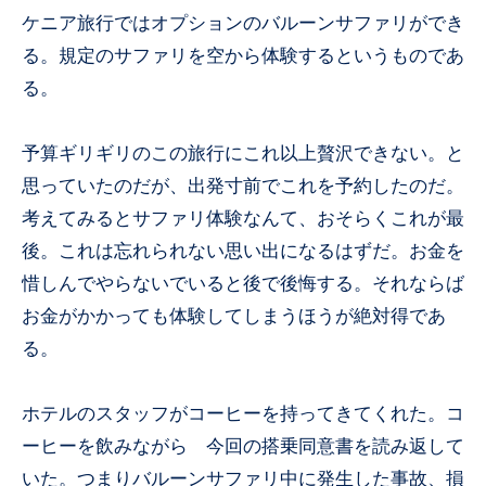
ケニア旅行ではオプションのバルーンサファリができ
る。規定のサファリを空から体験するというものであ
る。
予算ギリギリのこの旅行にこれ以上贅沢できない。と
思っていたのだが、出発寸前でこれを予約したのだ。
考えてみるとサファリ体験なんて、おそらくこれが最
後。これは忘れられない思い出になるはずだ。お金を
惜しんでやらないでいると後で後悔する。それならば
お金がかかっても体験してしまうほうが絶対得であ
る。
ホテルのスタッフがコーヒーを持ってきてくれた。コ
ーヒーを飲みながら 今回の搭乗同意書を読み返して
いた。つまりバルーンサファリ中に発生した事故、損