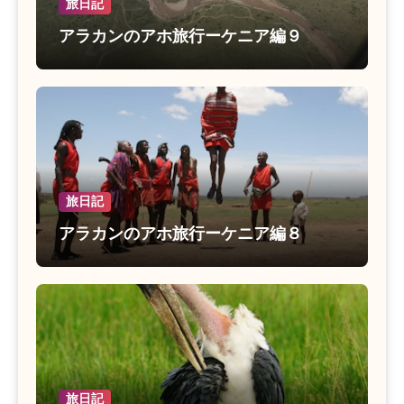
旅日記
アラカンのアホ旅行ーケニア編９
旅日記
アラカンのアホ旅行ーケニア編８
旅日記