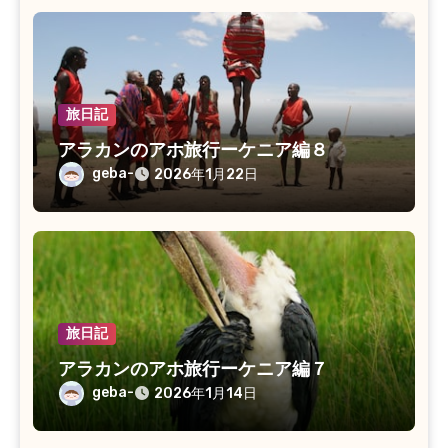
旅日記
アラカンのアホ旅行ーケニア編８
geba-
2026年1月22日
旅日記
アラカンのアホ旅行ーケニア編７
geba-
2026年1月14日