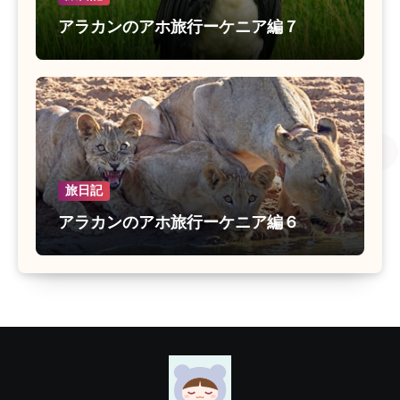
アラカンのアホ旅行ーケニア編７
旅日記
アラカンのアホ旅行ーケニア編６