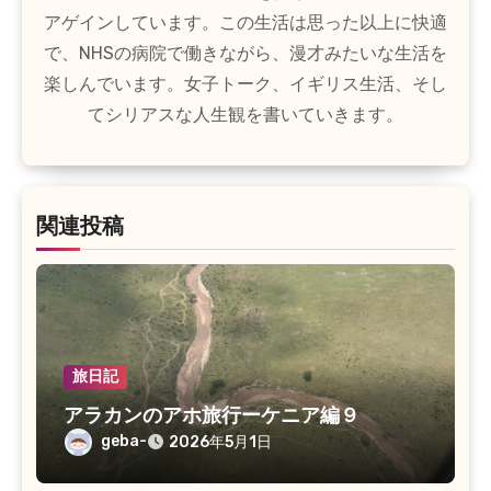
ン
アゲインしています。この生活は思った以上に快適
で、NHSの病院で働きながら、漫才みたいな生活を
楽しんでいます。女子トーク、イギリス生活、そし
てシリアスな人生観を書いていきます。
関連投稿
旅日記
アラカンのアホ旅行ーケニア編９
geba-
2026年5月1日