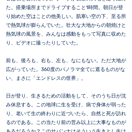
た。搭乗場所までドライブすること1時間。朝日が登
り始めた空はことの他美しい。肌寒い空の下、至る所
で熱気球が膨らんでいた。壮大な大地からの朝焼けと
熱気球の風景を、みんなは感動をもって写真に収めた
り、ビデオに撮ったりしていた。
前も、後ろも、右も、左も、なにもない。ただ大地が
広がっていた。360度のパノラマ全てに遮るものがな
い、まさに「エンドレスの世界」。
日が登り、生きるための活動をして、そのうち日が沈
み休息する。この地球に生を受け、病で身体が弱った
り、老いて生の終わりに近づいたら、自然と死が訪れ
るのである。この当たり前の営み以上に大事なものが
あるだろうか？このサバンナはそういう生きとし生け