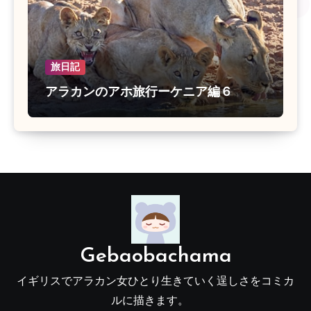
旅日記
アラカンのアホ旅行ーケニア編６
Gebaobachama
イギリスでアラカン女ひとり生きていく逞しさをコミカ
ルに描きます。