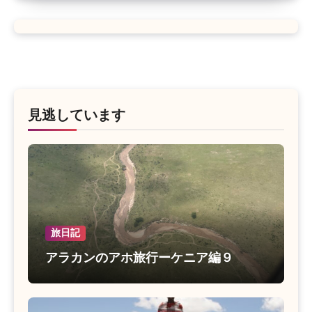
見逃しています
旅日記
アラカンのアホ旅行ーケニア編９