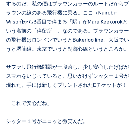
するのだ。私の便はブラウンカラーのルートだからブ
ラウンの線のある飛行機に乗る。ここ（Nairobi-
Wilson)から3番目で停まる「駅」がMara Keekorokと
いう名前の「停留所」、なのである。ブラウンカラー
の飛行機はロンドンでいうとBakerloo line。大阪でい
うと堺筋線。東京でいうと副都心線というところか。
サファリ飛行機問題が一段落し、少し安心したげばが
スマホをいじっていると、思いがけずシッター１号が
現れた。手には新しくプリントされたEチケットが！
「これで安心だね」
シッター１号がニコッと微笑んだ。