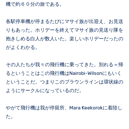
機で約６０分の旅である。
各駅停車機が停まるたびにマサイ族が出迎え、お見送
りもあった。ホリデーを終えてマサイ族の見送り隊を
抱きしめる白人が数人いた。楽しいホリデーだったの
がよくわかる。
その人たちが我々の飛行機に乗ってきた。別れる＝帰
るということはこの飛行機はNairobi-Wilsonにもいく
ということだ。つまりこのブラウンラインは環状線の
ようにサークルになっているのだ。
やがて飛行機は我が停留所、Mara Keekorokに着陸し
た。