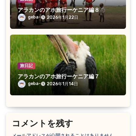
アラカンのアホ旅行ーケニア編８
geba-
2026年1月22日
旅日記
アラカンのアホ旅行ーケニア編７
geba-
2026年1月14日
コメントを残す
メールアドレスが公開されることはありません。