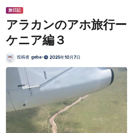
旅日記
アラカンのアホ旅行ー
ケニア編３
投稿者
geba-
2025年10月7日