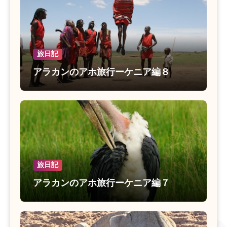
旅日記
アラカンのアホ旅行ーケニア編８
旅日記
アラカンのアホ旅行ーケニア編７