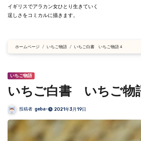
イギリスでアラカン女ひとり生きていく
逞しさをコミカルに描きます。
ホームページ
いちご物語
いちご白書 いちご物語４
いちご物語
いちご白書 いちご物
投稿者
geba-
2021年3月19日