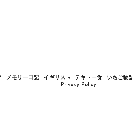
フ
メモリー日記
イギリス
テキトー食
いちご物
Privacy Policy