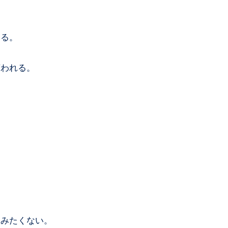
する。
言われる。
さみたくない。