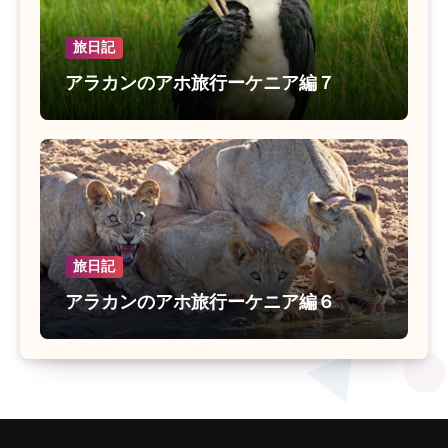
旅日記
アラカンのアホ旅行ーケニア編７
旅日記
アラカンのアホ旅行ーケニア編６