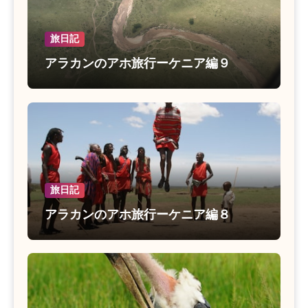
旅日記
アラカンのアホ旅行ーケニア編９
旅日記
アラカンのアホ旅行ーケニア編８